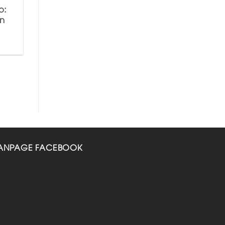
o:
en
ANPAGE FACEBOOK