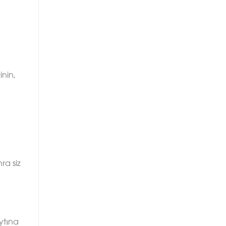
inin,
ra siz
ytına