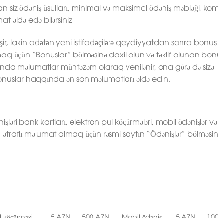
an siz ödəniş üsulları, minimal və maksimal ödəniş məbləği, kom
 əldə edə bilərsiniz.
, lakin adətən yeni istifadəçilərə qeydiyyatdan sonra bonus t
q üçün “Bonuslar” bölməsinə daxil olun və təklif olunan bonu
ında məlumatlar müntəzəm olaraq yenilənir, ona görə də sizə
 bonuslar haqqında ən son məlumatları əldə edin.
işləri bank kartları, elektron pul köçürmələri, mobil ödənişlər və 
nda ətraflı məlumat almaq üçün rəsmi saytın “Ödənişlər” bölməsin
l köçürməsi
5 AZN
500 AZN
Mobil ödəniş
5 AZN
10