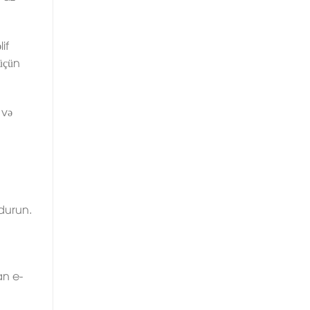
if
 üçün
 və
durun.
an e-