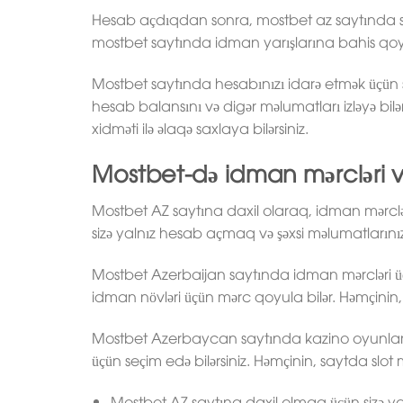
Hesab açdıqdan sonra, mostbet az saytında sizə 
mostbet saytında idman yarışlarına bahis qoya
Mostbet saytında hesabınızı idarə etmək üçün sizə
hesab balansını və digər məlumatları izləyə bilə
xidməti ilə əlaqə saxlaya bilərsiniz.
Mostbet-də idman mərcləri v
Mostbet AZ saytına daxil olaraq, idman mərcləri 
sizə yalnız hesab açmaq və şəxsi məlumatlarınız
Mostbet Azerbaijan saytında idman mərcləri üç
idman növləri üçün mərc qoyula bilər. Həmçini
Mostbet Azerbaycan saytında kazino oyunları 
üçün seçim edə bilərsiniz. Həmçinin, saytda slo
Mostbet AZ saytına daxil olmaq üçün sizə y