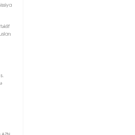
issiya
əklif
sları
s.
ə
0 AZN