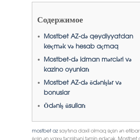
Содержимое
Mostbet AZ-də qeydiyyatdan
keçmək və hesab açmaq
Mostbet-də idman mərcləri və
kazino oyunları
Mostbet AZ-də ödənişlər və
bonuslar
Ödəniş üsulları
mostbet az
saytına daxil olmaq üçün ən etibarl
üçün ən yaxşı təcrübəni təmin edəcək. Mostbet g