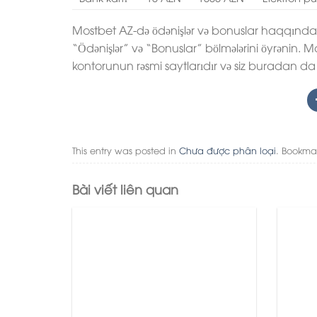
Mostbet AZ-də ödənişlər və bonuslar haqqında
“Ödənişlər” və “Bonuslar” bölmələrini öyrənin
kontorunun rəsmi saytlarıdır və siz buradan da
This entry was posted in
Chưa được phân loại
. Bookma
Bài viết liên quan