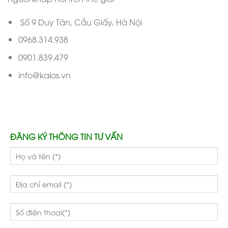
Số 9 Duy Tân, Cầu Giấy, Hà Nội
0968.314.938
0901.839.479
info@kalos.vn
ĐĂNG KÝ THÔNG TIN TƯ VẤN