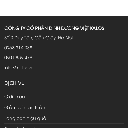
CÔNG TY CỔ PHẦN DINH DƯỠNG VIỆT KALOS
Số 9 Duy Tân, Cầu Giấy, Hà Nôi
0968.314.938
0901.839.479
info@kalos.vn
DỊCH VỤ
Giới thiệu
Giảm cân an toàn
Tăng cân hiệu quả