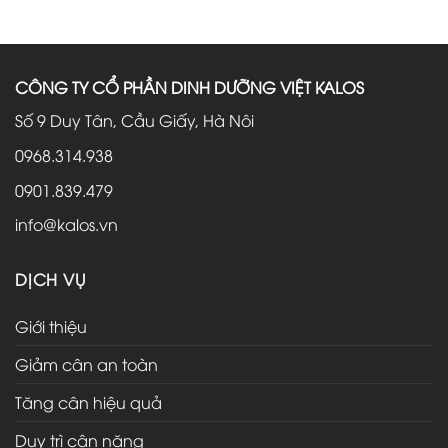
CÔNG TY CỔ PHẦN DINH DƯỠNG VIỆT KALOS
Số 9 Duy Tân, Cầu Giấy, Hà Nôi
0968.314.938
0901.839.479
info@kalos.vn
DỊCH VỤ
Giới thiệu
Giảm cân an toàn
Tăng cân hiệu quả
Duy trì cân nặng