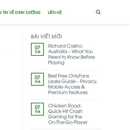
 TIN VỀ DINH DƯỠNG
LIÊN HỆ
BÀI VIẾT MỚI
Richard Casino
07
Australia – What You
Th8
Need to Know Before
Playing
Best Free OnlyFans
07
Leaks Guide – Privacy,
Th8
Mobile Access &
Premium Features
Chicken Road:
07
Quick‑Hit Crash
Th8
Gaming for the
On‑The‑Go Player