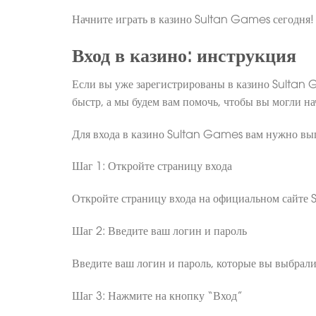
Начните играть в казино Sultan Games сегодня!
Вход в казино: инструкция
Если вы уже зарегистрированы в казино Sultan G
быстр, а мы будем вам помочь, чтобы вы могли на
Для входа в казино Sultan Games вам нужно вы
Шаг 1: Откройте страницу входа
Откройте страницу входа на официальном сайте 
Шаг 2: Введите ваш логин и пароль
Введите ваш логин и пароль, которые вы выбрали
Шаг 3: Нажмите на кнопку “Вход”