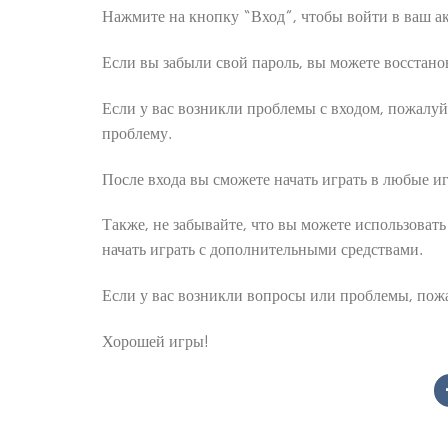
Нажмите на кнопку “Вход”, чтобы войти в ваш ак
Если вы забыли свой пароль, вы можете восстано
Если у вас возникли проблемы с входом, пожалу
проблему.
После входа вы сможете начать играть в любые и
Также, не забывайте, что вы можете использова
начать играть с дополнительными средствами.
Если у вас возникли вопросы или проблемы, пожа
Хорошей игры!