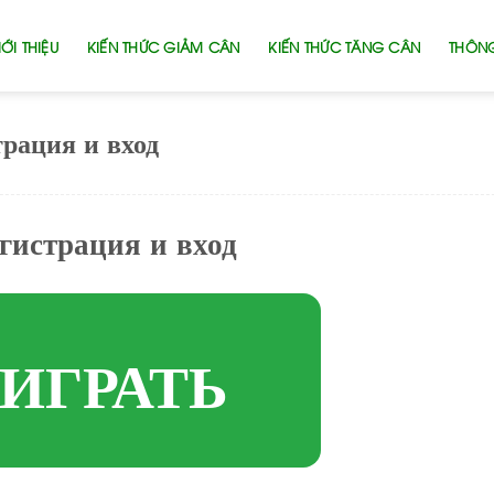
ỚI THIỆU
KIẾN THỨC GIẢM CÂN
KIẾN THỨC TĂNG CÂN
THÔNG
рация и вход
гистрация и вход
️ ИГРАТЬ