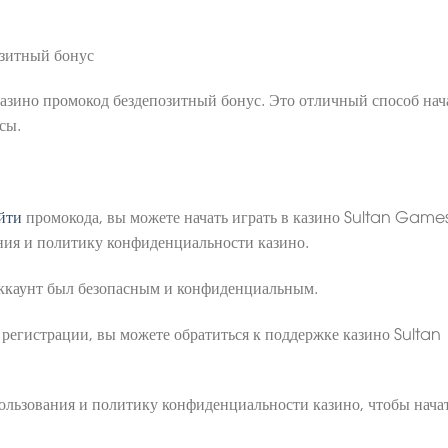
озитный бонус
казино промокод бездепозитный бонус. Это отличный способ нач
сы.
йти
промокода, вы можете начать играть в казино Sultan Games
ания и политику конфиденциальности казино.
 аккаунт был безопасным и конфиденциальным.
регистрации, вы можете обратиться к поддержке казино Sultan
ользования и политику конфиденциальности казино, чтобы нача