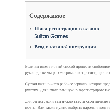
Содержимое
Шаги регистрации в казино
Sultan Games
Вход в казино: инструкция
Если вы ищете новый способ провести свободное
руководстве мы рассмотрим, как зарегистрировать
Султан казино – это рабочее зеркало, которое пр
рулетку. Для начала вам нужно зарегистрироватьс
Для регистрации вам нужно ввести свои личные 
почты. Вам также нужно выбрать пароль и подтве