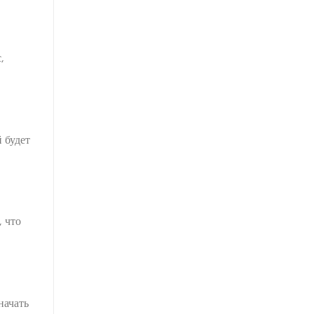
,
 будет
, что
начать