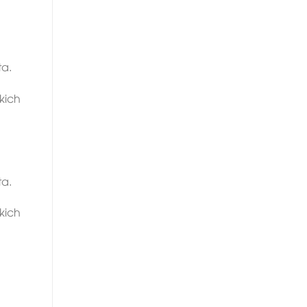
ta.
kich
ta.
kich