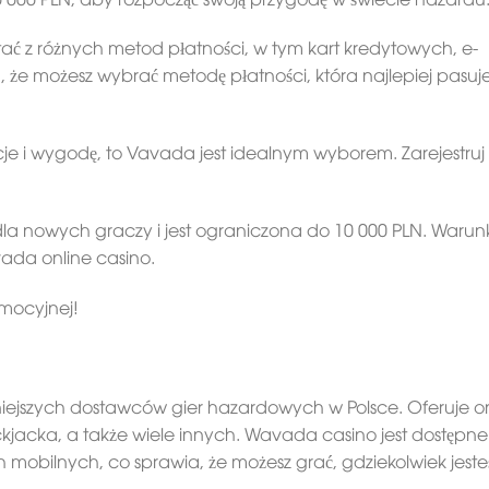
ać z różnych metod płatności, w tym kart kredytowych, e-
 że możesz wybrać metodę płatności, która najlepiej pasuj
cje i wygodę, to Vavada jest idealnym wyborem. Zarejestruj s
la nowych graczy i jest ograniczona do 10 000 PLN. Warun
vada online casino.
romocyjnej!
niejszych dostawców gier hazardowych w Polsce. Oferuje o
ackjacka, a także wiele innych. Wavada casino jest dostępne
 mobilnych, co sprawia, że możesz grać, gdziekolwiek jeste