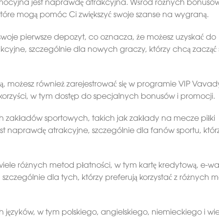
omocyjna jest naprawdę atrakcyjna. Wśród różnych bonusów
 które mogą pomóc Ci zwiększyć swoje szanse na wygraną.
oje pierwsze depozyt, co oznacza, że możesz uzyskać do 
akcyjne, szczególnie dla nowych graczy, którzy chcą zacząć 
ną, możesz również zarejestrować się w programie VIP Vavady
e korzyści, w tym dostęp do specjalnych bonusów i promocji.
h zakładów sportowych, takich jak zakłady na mecze piłki
jest naprawdę atrakcyjne, szczególnie dla fanów sportu, któr
ele różnych metod płatności, w tym kartę kredytową, e-wal
zczególnie dla tych, którzy preferują korzystać z różnych 
 języków, w tym polskiego, angielskiego, niemieckiego i wie