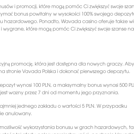
nusów i promocji, które mogą pomóc Ci zwiększyć swoje sza
zymać bonus powitalny w wysokości 100% swojego depozyt
ału hazardowego. Ponadto, Wavada casino oferuje także wi
je i wygrane, które mogą pomóc Ci zwiększyć swoje szanse na
cyjną promocję, która jest dostępna dla nowych graczy. Ab
się na stronie Vavada Polska i dokonać pierwszego depozytu.
depozyt wynosi 100 PLN, a maksymalny bonus wynosi 500 PL
i jest ważny przez 7 dni od momentu jego przyznania.
ajmniej jednego zakładu o wartości 5 PLN. W przypadku
nie anulowany.
e możliwość wykorzystania bonusu w grach hazardowych, ta