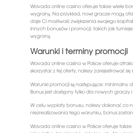
Wavada online casino oferuje także wiele bo
wygraną. Na przykład, nowi gracze mogą otr
daje Ci możliwość zwiększenia swojego kapit
innych bonusów i promocji, takich jak turnie
wygraną.
Warunki i terminy promocji
Wavada online casino w Polsce oferuje atrak
skorzystać z tej oferty, należy zarejestrować 
Warunki promocji są następujące: minimalny 
Bonus jest dostępny tylko dla nowych graczy 
W celu wypłaty bonusu, należy dokonać co n
niezrealizowania tego warunku, bonus zosta
Wavada online casino w Polsce oferuje takż