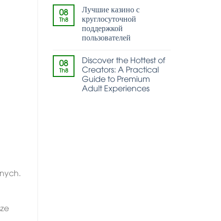
Лучшие казино с
08
круглосуточной
Th8
поддержкой
пользователей
Discover the Hottest of
08
Creators: A Practical
Th8
Guide to Premium
Adult Experiences
nnych.
sze
.