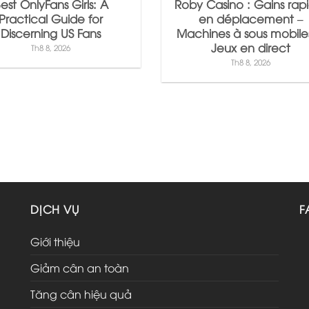
est OnlyFans Girls: A
Roby Casino : Gains rap
Practical Guide for
en déplacement –
Discerning US Fans
Machines à sous mobile
Jeux en direct
Th8 8, 2026
Th8 8, 2026
DỊCH VỤ
F
Giới thiệu
Giảm cân an toàn
Tăng cân hiệu quả