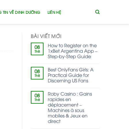
 TIN VỀ DINH DƯỠNG
LIÊN HỆ
BÀI VIẾT MỚI
How to Register on the
08
1xBet Argentina App –
Th8
Step‑by‑Step Guide
Best OnlyFans Girls: A
08
Practical Guide for
Th8
Discerning US Fans
Roby Casino : Gains
08
rapides en
Th8
déplacement –
Machines à sous
mobiles & Jeux en
direct