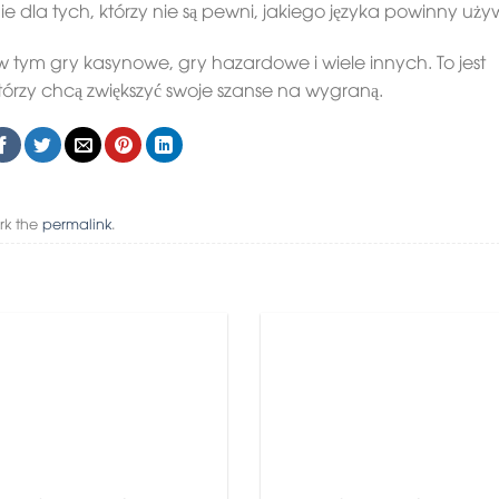
 dla tych, którzy nie są pewni, jakiego języka powinny uży
w tym gry kasynowe, gry hazardowe i wiele innych. To jest
tórzy chcą zwiększyć swoje szanse na wygraną.
rk the
permalink
.