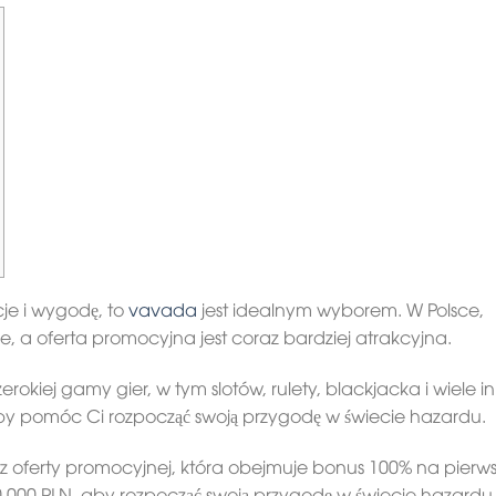
cje i wygodę, to
vavada
jest idealnym wyborem. W Polsce,
e, a oferta promocyjna jest coraz bardziej atrakcyjna.
rokiej gamy gier, w tym slotów, rulety, blackjacka i wiele i
by pomóc Ci rozpocząć swoją przygodę w świecie hazardu.
 z oferty promocyjnej, która obejmuje bonus 100% na pierw
0 000 PLN, aby rozpocząć swoją przygodę w świecie hazardu