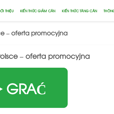
ỚI THIỆU
KIẾN THỨC GIẢM CÂN
KIẾN THỨC TĂNG CÂN
THÔNG
ce – oferta promocyjna
olsce – oferta promocyjna
️ GRAĆ