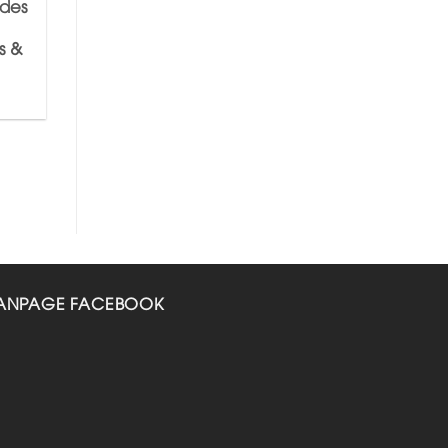
ides
s &
ANPAGE FACEBOOK