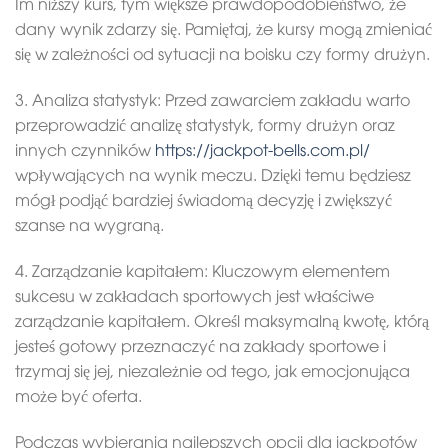
Im niższy kurs, tym większe prawdopodobieństwo, że
dany wynik zdarzy się. Pamiętaj, że kursy mogą zmieniać
się w zależności od sytuacji na boisku czy formy drużyn.
3. Analiza statystyk: Przed zawarciem zakładu warto
przeprowadzić analizę statystyk, formy drużyn oraz
innych czynników
https://jackpot-bells.com.pl/
wpływających na wynik meczu. Dzięki temu będziesz
mógł podjąć bardziej świadomą decyzję i zwiększyć
szanse na wygraną.
4. Zarządzanie kapitałem: Kluczowym elementem
sukcesu w zakładach sportowych jest właściwe
zarządzanie kapitałem. Określ maksymalną kwotę, którą
jesteś gotowy przeznaczyć na zakłady sportowe i
trzymaj się jej, niezależnie od tego, jak emocjonująca
może być oferta.
Podczas wybierania najlepszych opcji dla jackpotów