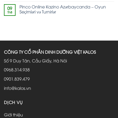
Pinco Online Kazino Azərbaycanda – Oyun
09
Seçimləri və Turnirlər
Th8
CÔNG TY CỔ PHẦN DINH DƯỠNG VIỆT KALOS
Số 9 Duy Tân, Cầu Giấy, Hà Nôi
0968.314.938
0901.839.479
info@kalos.vn
DỊCH VỤ
Giới thiệu