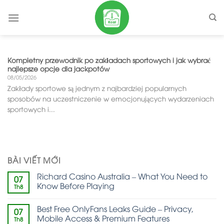
Skip
to
content
Kompletny przewodnik po zakładach sportowych i jak wybrać
najlepsze opcje dla jackpotów
08/05/2026
Zakłady sportowe są jednym z najbardziej popularnych
sposobów na uczestniczenie w emocjonujących wydarzeniach
sportowych i...
BÀI VIẾT MỚI
Richard Casino Australia – What You Need to
07
Know Before Playing
Th8
Best Free OnlyFans Leaks Guide – Privacy,
07
Mobile Access & Premium Features
Th8