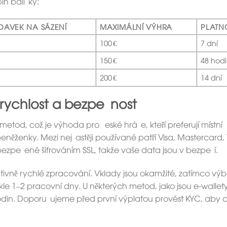
in balíčky:
AVEK NA SÁZENÍ
MAXIMÁLNÍ VÝHRA
PLATN
100 €
7 dní
150 €
48 hod
200 €
14 dní
 rychlost a bezpečnost
tod, což je výhoda pro české hráče, kteří preferují místní
ěženky. Mezi nejčastěji používané patří Visa, Mastercard, T
zpečené šifrováním SSL, takže vaše data jsou v bezpečí.
tivně rychlé zpracování. Vklady jsou okamžité, zatímco výb
kle 1–2 pracovní dny. U některých metod, jako jsou e‑wallety
din. Doporučujeme před první výplatou provést KYC, aby c