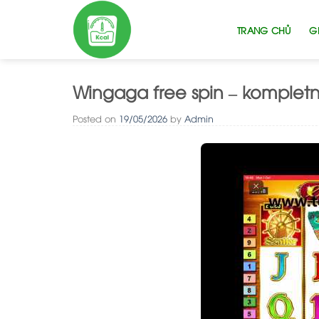
Skip
to
TRANG CHỦ
GI
content
Wingaga free spin – komplet
Posted on
19/05/2026
by
Admin