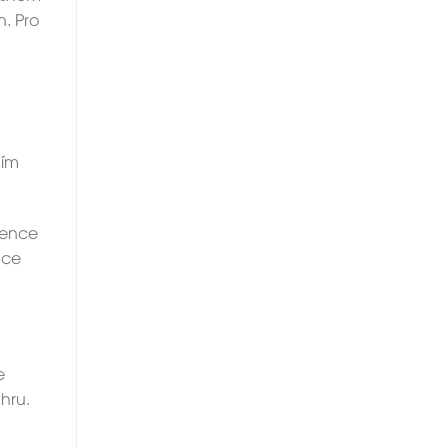
n. Pro
ním
cence
ace
e
ýhru.