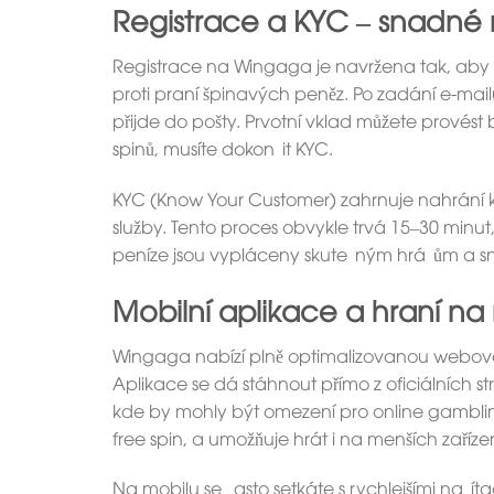
Registrace a KYC – snadné
Registrace na Wingaga je navržena tak, aby b
proti praní špinavých peněz. Po zadání e‑mailu
přijde do pošty. Prvotní vklad můžete provést 
spinů, musíte dokončit KYC.
KYC (Know Your Customer) zahrnuje nahrání k
služby. Tento proces obvykle trvá 15–30 minut, 
peníze jsou vypláceny skutečným hráčům a sni
Mobilní aplikace a hraní na
Wingaga nabízí plně optimalizovanou webovou 
Aplikace se dá stáhnout přímo z oficiálních s
kde by mohly být omezení pro online gamblin
free spin, a umožňuje hrát i na menších zaříze
Na mobilu se často setkáte s rychlejšími načít