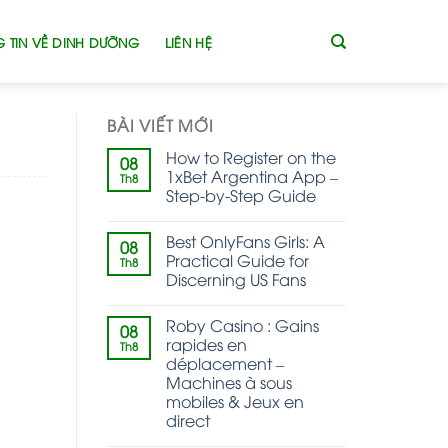
 TIN VỀ DINH DƯỠNG
LIÊN HỆ
BÀI VIẾT MỚI
How to Register on the
08
1xBet Argentina App –
Th8
Step‑by‑Step Guide
Best OnlyFans Girls: A
08
Practical Guide for
Th8
Discerning US Fans
Roby Casino : Gains
08
rapides en
Th8
déplacement –
Machines à sous
mobiles & Jeux en
direct