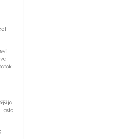
kat
eví
rve
tatek
jší je
 Často
ý