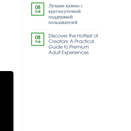
Лучшие казино с
08
круглосуточной
Th8
поддержкой
пользователей
Discover the Hottest of
08
Creators: A Practical
Th8
Guide to Premium
Adult Experiences