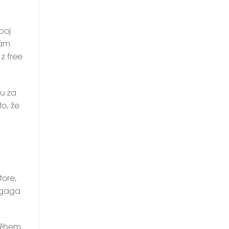
boj
vám
z free
tu za
to, že
tore,
ngaga
 během