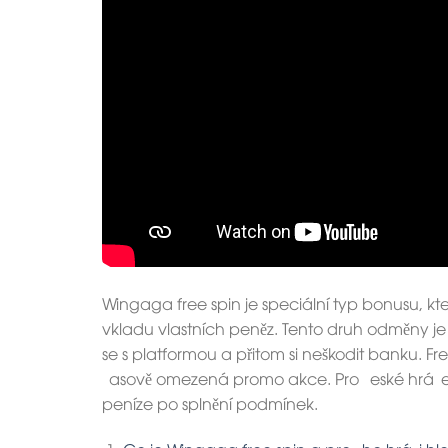
Wingaga free spin je speciální typ bonusu, k
vkladu vlastních peněz. Tento druh odměny je
se s platformou a přitom si neškodit banku. Fr
časově omezená promo akce. Pro české hráče je 
peníze po splnění podmínek.