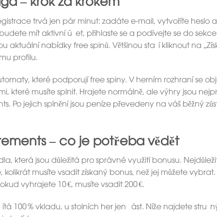
aga – krok za krokem
gistrace trvá jen pár minut: zadáte e‑mail, vytvoříte heslo a
budete mít aktivní účet, přihlaste se a podívejte se do sekce
sou aktuální nabídky free spinů. Většinou stačí kliknout na „Zís
mu profilu.
tomaty, které podporují free spiny. V herním rozhraní se obj
, které musíte splnit. Hrajete normálně, ale výhry jsou nejp
. Po jejich splnění jsou peníze převedeny na váš běžný zůs
ements – co je potřeba vědět
, která jsou důležitá pro správné využití bonusu. Nejdůležitě
kolikrát musíte vsadit získaný bonus, než jej můžete vybrat.
ud vyhrajete 10 €, musíte vsadit 200 €.
očítá 100 % vkladu, u stolních her jen část. Níže najdete stručn