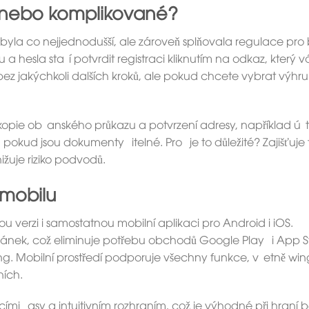
 nebo komplikované?
yla co nejjednodušší, ale zároveň splňovala regulace pro 
 a hesla stačí potvrdit registraci kliknutím na odkaz, který 
bez jakýchkoli dalších kroků, ale pokud chcete vybrat výhru 
opie občanského průkazu a potvrzení adresy, například úč
pokud jsou dokumenty čitelné. Proč je to důležité? Zajišťuje 
žuje riziko podvodů.
 mobilu
verzi i samostatnou mobilní aplikaci pro Android i iOS.
tránek, což eliminuje potřebu obchodů Google Play či App S
g. Mobilní prostředí podporuje všechny funkce, včetně wi
ních.
acími časy a intuitivním rozhraním, což je výhodné při hraní