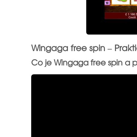
Wingaga free spin – Prakt
Co je Wingaga free spin a pr