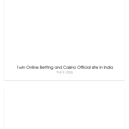
1win Online Betting and Casino Official site in India
Th8 9, 2026