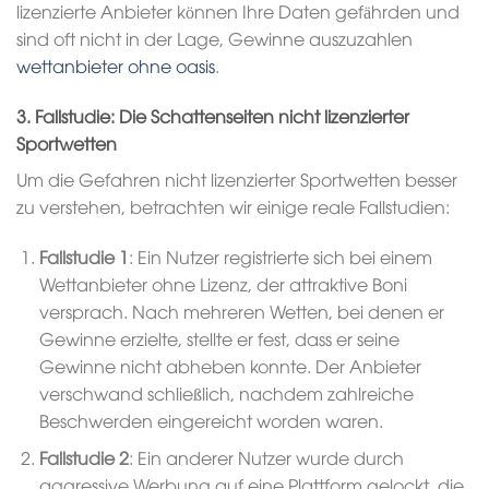
lizenzierte Anbieter können Ihre Daten gefährden und
sind oft nicht in der Lage, Gewinne auszuzahlen
wettanbieter ohne oasis
.
3. Fallstudie: Die Schattenseiten nicht lizenzierter
Sportwetten
Um die Gefahren nicht lizenzierter Sportwetten besser
zu verstehen, betrachten wir einige reale Fallstudien:
Fallstudie 1
: Ein Nutzer registrierte sich bei einem
Wettanbieter ohne Lizenz, der attraktive Boni
versprach. Nach mehreren Wetten, bei denen er
Gewinne erzielte, stellte er fest, dass er seine
Gewinne nicht abheben konnte. Der Anbieter
verschwand schließlich, nachdem zahlreiche
Beschwerden eingereicht worden waren.
Fallstudie 2
: Ein anderer Nutzer wurde durch
aggressive Werbung auf eine Plattform gelockt, die