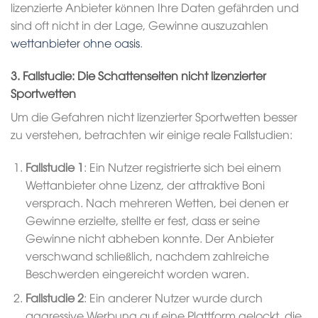
lizenzierte Anbieter können Ihre Daten gefährden und
sind oft nicht in der Lage, Gewinne auszuzahlen
wettanbieter ohne oasis
.
3. Fallstudie: Die Schattenseiten nicht lizenzierter
Sportwetten
Um die Gefahren nicht lizenzierter Sportwetten besser
zu verstehen, betrachten wir einige reale Fallstudien:
Fallstudie 1
: Ein Nutzer registrierte sich bei einem
Wettanbieter ohne Lizenz, der attraktive Boni
versprach. Nach mehreren Wetten, bei denen er
Gewinne erzielte, stellte er fest, dass er seine
Gewinne nicht abheben konnte. Der Anbieter
verschwand schließlich, nachdem zahlreiche
Beschwerden eingereicht worden waren.
Fallstudie 2
: Ein anderer Nutzer wurde durch
aggressive Werbung auf eine Plattform gelockt, die