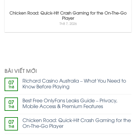
Chicken Road: Quick‑Hit Crash Gaming for the On‑The‑Go
Player
Th8 7, 2026
BÀI VIẾT MỚI
Richard Casino Australia – What You Need to
07
Know Before Playing
Th8
Best Free OnlyFans Leaks Guide – Privacy,
07
Mobile Access & Premium Features
Th8
Chicken Road: Quick‑Hit Crash Gaming for the
07
On‑The‑Go Player
Th8