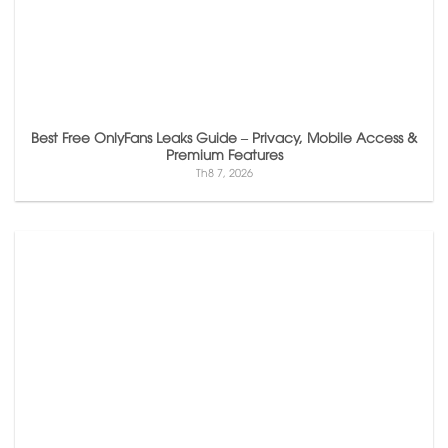
Best Free OnlyFans Leaks Guide – Privacy, Mobile Access &
Premium Features
Th8 7, 2026