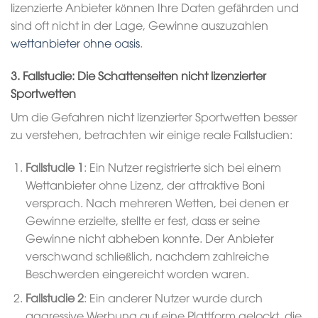
lizenzierte Anbieter können Ihre Daten gefährden und
sind oft nicht in der Lage, Gewinne auszuzahlen
wettanbieter ohne oasis
.
3. Fallstudie: Die Schattenseiten nicht lizenzierter
Sportwetten
Um die Gefahren nicht lizenzierter Sportwetten besser
zu verstehen, betrachten wir einige reale Fallstudien:
Fallstudie 1
: Ein Nutzer registrierte sich bei einem
Wettanbieter ohne Lizenz, der attraktive Boni
versprach. Nach mehreren Wetten, bei denen er
Gewinne erzielte, stellte er fest, dass er seine
Gewinne nicht abheben konnte. Der Anbieter
verschwand schließlich, nachdem zahlreiche
Beschwerden eingereicht worden waren.
Fallstudie 2
: Ein anderer Nutzer wurde durch
aggressive Werbung auf eine Plattform gelockt, die