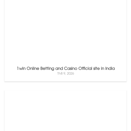
1win Online Betting and Casino Official site in India
Th8 9, 2026