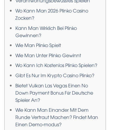
Verantwortungsbewusstes Spielen
Wo Kann Man 2026 Plinko Casino
Zocken?
Kann Man Wirklich Bei Plinko
Gewinnen?
Wie Man Plinko Spielt
Wie Man Unter Plinko Gewinnt
Wo Kann Ich Kostenlos Plinko Spielen?
Gibt Es Nur Im Krypto Casino Plinko?
Bietet Vulkan Las Vegas Einen No
Down Payment Bonus Für Deutsche
Spieler An?
Wie Kann Man Einander Mit Dem
Runde Vertraut Machen? Findet Man
Einen Demo-modus?