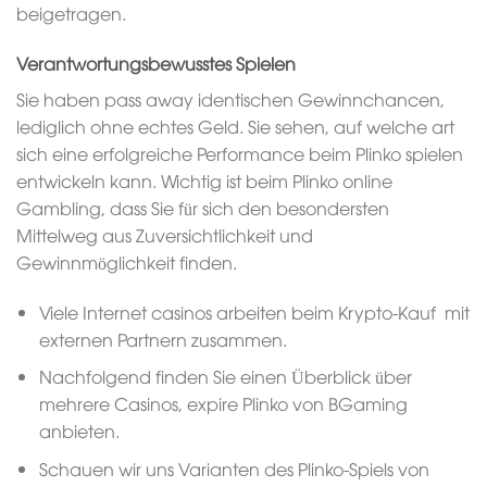
beigetragen.
Verantwortungsbewusstes Spielen
Sie haben pass away identischen Gewinnchancen,
lediglich ohne echtes Geld. Sie sehen, auf welche art
sich eine erfolgreiche Performance beim Plinko spielen
entwickeln kann. Wichtig ist beim Plinko online
Gambling, dass Sie für sich den besondersten
Mittelweg aus Zuversichtlichkeit und
Gewinnmöglichkeit finden.
Viele Internet casinos arbeiten beim Krypto-Kauf mit
externen Partnern zusammen.
Nachfolgend finden Sie einen Überblick über
mehrere Casinos, expire Plinko von BGaming
anbieten.
Schauen wir uns Varianten des Plinko-Spiels von