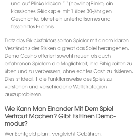
und auf Plinko klicken.” “[newline]Plinko, ein
klassisches Glück spiel mit 1 über 30-jährigen
Geschichte, bietet ein unterhaltsames und
fesselndes Erlebnis.
Trotz des Glücksfaktors sollten Spieler mit einem klaren
Verständnis der Risiken a great das Spiel herangehen.
Demo Casino offeriert sowohl neuen als auch
erfahrenen Spielern die Möglichkeit, ihre Fähigkeiten zu
üben und zu verbessern, ohne echtes Cash zu riskieren.
Dies ist ideal, 1 die Funktionsweise des Spiels zu
verstehen und verschiedene Wettstrategien
auszuprobieren.
Wie Kann Man Einander Mit Dem Spiel
Vertraut Machen? Gibt Es Einen Demo-
modus?
Wer Echtgeld plant, vergleicht Gebühren,