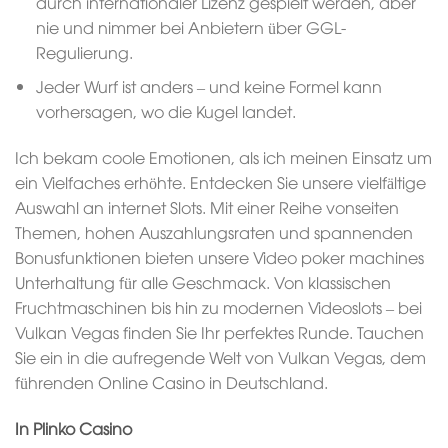
durch internationaler Lizenz gespielt werden, aber
nie und nimmer bei Anbietern über GGL-
Regulierung.
Jeder Wurf ist anders – und keine Formel kann
vorhersagen, wo die Kugel landet.
Ich bekam coole Emotionen, als ich meinen Einsatz um
ein Vielfaches erhöhte. Entdecken Sie unsere vielfältige
Auswahl an internet Slots. Mit einer Reihe vonseiten
Themen, hohen Auszahlungsraten und spannenden
Bonusfunktionen bieten unsere Video poker machines
Unterhaltung für alle Geschmack. Von klassischen
Fruchtmaschinen bis hin zu modernen Videoslots – bei
Vulkan Vegas finden Sie Ihr perfektes Runde. Tauchen
Sie ein in die aufregende Welt von Vulkan Vegas, dem
führenden Online Casino in Deutschland.
In Plinko Casino