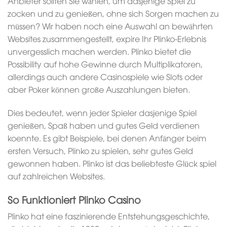
Anbieter sollten Sie wählen, um dasjenige Spiel zu
zocken und zu genießen, ohne sich Sorgen machen zu
müssen? Wir haben noch eine Auswahl an bewährten
Websites zusammengestellt, expire Ihr Plinko-Erlebnis
unvergesslich machen werden. Plinko bietet die
Possibility auf hohe Gewinne durch Multiplikatoren,
allerdings auch andere Casinospiele wie Slots oder
aber Poker können große Auszahlungen bieten.
Dies bedeutet, wenn jeder Spieler dasjenige Spiel
genießen, Spaß haben und gutes Geld verdienen
koennte. Es gibt Beispiele, bei denen Anfänger beim
ersten Versuch, Plinko zu spielen, sehr gutes Geld
gewonnen haben. Plinko ist das beliebteste Glück spiel
auf zahlreichen Websites.
So Funktioniert Plinko Casino
Plinko hat eine faszinierende Entstehungsgeschichte,