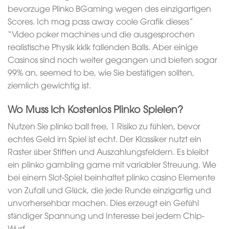
bevorzuge Plinko BGaming wegen des einzigartigen
Scores. Ich mag pass away coole Grafik dieses”
“Video poker machines und die ausgesprochen
realistische Physik kklk fallenden Balls. Aber einige
Casinos sind noch weiter gegangen und bieten sogar
99% an, seemed to be, wie Sie bestätigen sollten,
ziemlich gewichtig ist.
Wo Muss Ich Kostenlos Plinko Spielen?
Nutzen Sie plinko ball free, 1 Risiko zu fühlen, bevor
echtes Geld im Spiel ist echt. Der Klassiker nutzt ein
Raster über Stiften und Auszahlungsfeldern. Es bleibt
ein plinko gambling game mit variabler Streuung. Wie
bei einem Slot-Spiel beinhaltet plinko casino Elemente
von Zufall und Glück, die jede Runde einzigartig und
unvorhersehbar machen. Dies erzeugt ein Gefühl
ständiger Spannung und Interesse bei jedem Chip-
Wurf.