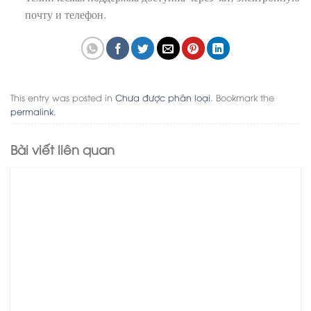
почту и телефон.
This entry was posted in
Chưa được phân loại
. Bookmark the
permalink
.
Bài viết liên quan