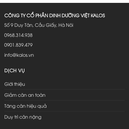
CÔNG TY CỔ PHẦN DINH DƯỠNG VIỆT KALOS
Số 9 Duy Tân, Cầu Giấy, Hà Nôi
0968.314.938
0901.839.479
info@kalos.vn
DỊCH VỤ
Giới thiệu
Giảm cân an toàn
Tăng cân hiệu quả
Duy trì cân nặng