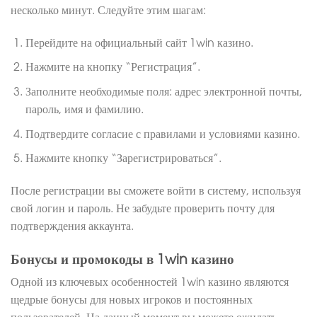
несколько минут. Следуйте этим шагам:
Перейдите на официальный сайт 1win казино.
Нажмите на кнопку “Регистрация”.
Заполните необходимые поля: адрес электронной почты,
пароль, имя и фамилию.
Подтвердите согласие с правилами и условиями казино.
Нажмите кнопку “Зарегистрироваться”.
После регистрации вы сможете войти в систему, используя
свой логин и пароль. Не забудьте проверить почту для
подтверждения аккаунта.
Бонусы и промокоды в 1win казино
Одной из ключевых особенностей 1win казино являются
щедрые бонусы для новых игроков и постоянных
пользователей. На данный момент вы можете ожидать