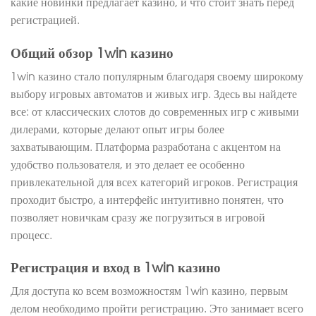
какие новинки предлагает казино, и что стоит знать перед
регистрацией.
Общий обзор 1win казино
1win казино стало популярным благодаря своему широкому
выбору игровых автоматов и живых игр. Здесь вы найдете
все: от классических слотов до современных игр с живыми
дилерами, которые делают опыт игры более
захватывающим. Платформа разработана с акцентом на
удобство пользователя, и это делает ее особенно
привлекательной для всех категорий игроков. Регистрация
проходит быстро, а интерфейс интуитивно понятен, что
позволяет новичкам сразу же погрузиться в игровой
процесс.
Регистрация и вход в 1win казино
Для доступа ко всем возможностям 1win казино, первым
делом необходимо пройти регистрацию. Это занимает всего