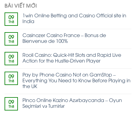
BÀI VIẾT MỚI
1win Online Betting and Casino Official site in
09
India
Th8
Casinozer Casino France – Bonus de
09
Bienvenue de 100%
Th8
Rooli Casino: Quick‑Hit Slots and Rapid Live
09
Action for the Hustle‑Driven Player
Th8
Pay by Phone Casino Not on GamStop –
09
Everything You Need to Know Before Playing in
Th8
the UK
Pinco Online Kazino Azərbaycanda – Oyun
09
Seçimləri və Turnirlər
Th8