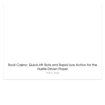
Rooli Casino: Quick‑Hit Slots and Rapid Live Action for the
Hustle‑Driven Player
Th8 9, 2026