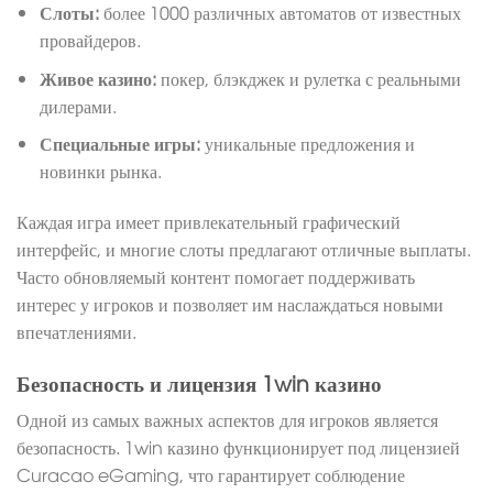
Слоты:
более 1000 различных автоматов от известных
провайдеров.
Живое казино:
покер, блэкджек и рулетка с реальными
дилерами.
Специальные игры:
уникальные предложения и
новинки рынка.
Каждая игра имеет привлекательный графический
интерфейс, и многие слоты предлагают отличные выплаты.
Часто обновляемый контент помогает поддерживать
интерес у игроков и позволяет им наслаждаться новыми
впечатлениями.
Безопасность и лицензия 1win казино
Одной из самых важных аспектов для игроков является
безопасность. 1win казино функционирует под лицензией
Curacao eGaming, что гарантирует соблюдение