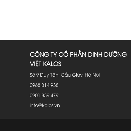
CÔNG TY CỔ PHẦN DINH DƯỠNG
VIỆT KALOS
Số 9 Duy Tân, Cầu Giấy, Hà Nôi
0968.314.938
0901.839.479
info@kalos.vn