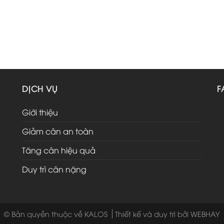
DỊCH VỤ
F
Giới thiệu
Giảm cân an toàn
Tăng cân hiệu quả
Duy trì cân nặng
© Bản quyền thuộc về KALOS
Thiết kế và duy trì bởi
WEBHAY