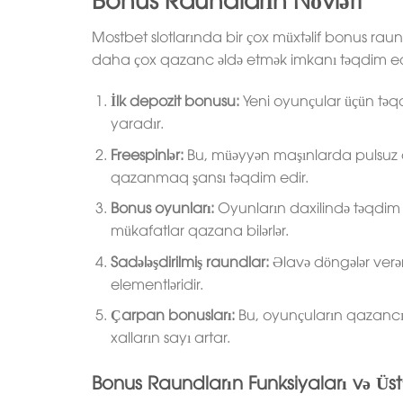
Mostbet slotlarında bir çox müxtəlif bonus rau
daha çox qazanc əldə etmək imkanı təqdim edir
İlk depozit bonusu:
Yeni oyunçular üçün təq
yaradır.
Freespinlər:
Bu, müəyyən maşınlarda pulsuz 
qazanmaq şansı təqdim edir.
Bonus oyunları:
Oyunların daxilində təqdim o
mükafatlar qazana bilərlər.
Sadələşdirilmiş raundlar:
Əlavə döngələr ver
elementləridir.
Çarpan bonusları:
Bu, oyunçuların qazancın
xalların sayı artar.
Bonus Raundların Funksiyaları və Üstü