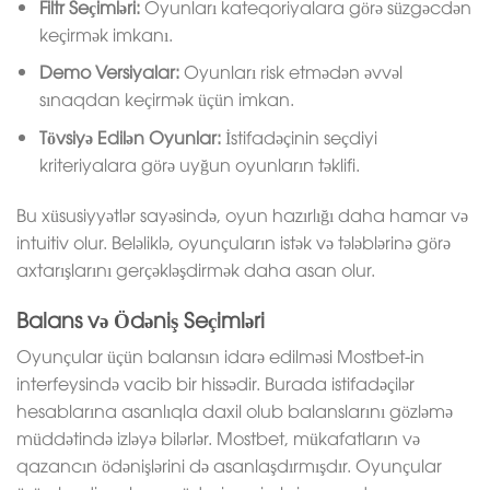
Filtr Seçimləri:
Oyunları kateqoriyalara görə süzgəcdən
keçirmək imkanı.
Demo Versiyalar:
Oyunları risk etmədən əvvəl
sınaqdan keçirmək üçün imkan.
Tövsiyə Edilən Oyunlar:
İstifadəçinin seçdiyi
kriteriyalara görə uyğun oyunların təklifi.
Bu xüsusiyyətlər sayəsində, oyun hazırlığı daha hamar və
intuitiv olur. Beləliklə, oyunçuların istək və tələblərinə görə
axtarışlarını gerçəkləşdirmək daha asan olur.
Balans və Ödəniş Seçimləri
Oyunçular üçün balansın idarə edilməsi Mostbet-in
interfeysində vacib bir hissədir. Burada istifadəçilər
hesablarına asanlıqla daxil olub balanslarını gözləmə
müddətində izləyə bilərlər. Mostbet, mükafatların və
qazancın ödənişlərini də asanlaşdırmışdır. Oyunçular