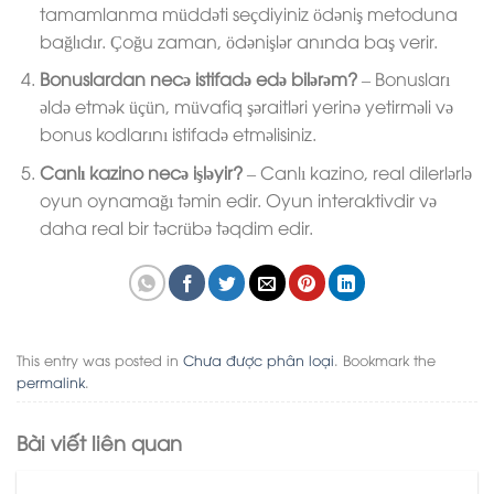
tamamlanma müddəti seçdiyiniz ödəniş metoduna
bağlıdır. Çoğu zaman, ödənişlər anında baş verir.
Bonuslardan necə istifadə edə bilərəm?
– Bonusları
əldə etmək üçün, müvafiq şəraitləri yerinə yetirməli və
bonus kodlarını istifadə etməlisiniz.
Canlı kazino necə işləyir?
– Canlı kazino, real dilerlərlə
oyun oynamağı təmin edir. Oyun interaktivdir və
daha real bir təcrübə təqdim edir.
This entry was posted in
Chưa được phân loại
. Bookmark the
permalink
.
Bài viết liên quan