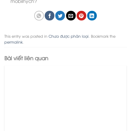
mobilnych?
This entry was posted in
Chưa được phân loại
. Bookmark the
permalink
.
Bài viết liên quan