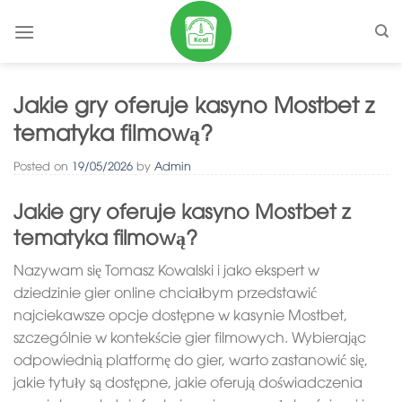
Skip
to
content
Jakie gry oferuje kasyno Mostbet z
tematyka filmową?
Posted on
19/05/2026
by
Admin
Jakie gry oferuje kasyno Mostbet z
tematyka filmową?
Nazywam się Tomasz Kowalski i jako ekspert w
dziedzinie gier online chciałbym przedstawić
najciekawsze opcje dostępne w kasynie Mostbet,
szczególnie w kontekście gier filmowych. Wybierając
odpowiednią platformę do gier, warto zastanowić się,
jakie tytuły są dostępne, jakie oferują doświadczenia