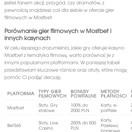
jesteś fanem akcji, przygód, czy dramatów, z
pewnością znajdziesz coś dla siebie w ofercie gier
filmowych w Mostbet.
Porównanie gier filmowych w Mostbet i
innych kasynach
W celu lepszego zrozumienia, jakie gry oferuje kasyno
Mostbet z tematyka filmową, warto porównać je z
innymi popularnymi platformami. W poniższej tabeli
przedstawiam kluczowe różnice oraz atuty, które mogą
pomóc Ci podjąć decyzję.
TYPY GIER
BONUSY
METODY
PLATFORMA
FILMOWYCH
POWITALNE
PŁATNOŚCI
Sloty, Gry
100% do
Karty, e-
Mostbet
stołowe
2000 PLN
portfele
Karty,
Sloty, Live
200% do 500
Bet365
Przelewy
Casino
PLN
bankowe