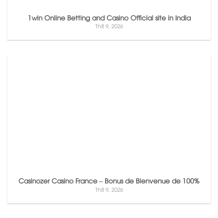
1win Online Betting and Casino Official site in India
Th8 9, 2026
Casinozer Casino France – Bonus de Bienvenue de 100%
Th8 9, 2026