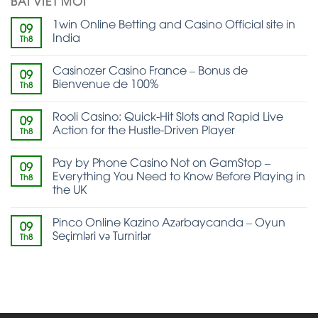
BÀI VIẾT MỚI
1win Online Betting and Casino Official site in
09
India
Th8
Casinozer Casino France – Bonus de
09
Bienvenue de 100%
Th8
Rooli Casino: Quick‑Hit Slots and Rapid Live
09
Action for the Hustle‑Driven Player
Th8
Pay by Phone Casino Not on GamStop –
09
Everything You Need to Know Before Playing in
Th8
the UK
Pinco Online Kazino Azərbaycanda – Oyun
09
Seçimləri və Turnirlər
Th8