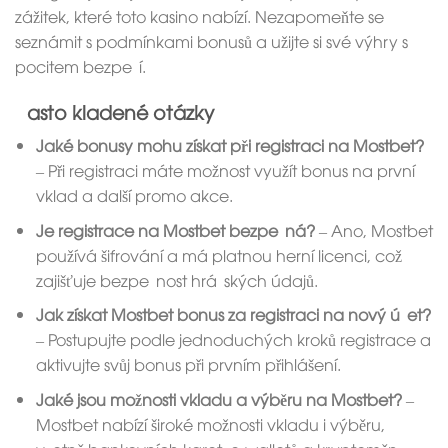
zážitek, které toto kasino nabízí. Nezapomeňte se
seznámit s podmínkami bonusů a užijte si své výhry s
pocitem bezpečí.
Často kladené otázky
Jaké bonusy mohu získat při registraci na Mostbet?
– Při registraci máte možnost využít bonus na první
vklad a další promo akce.
Je registrace na Mostbet bezpečná?
– Ano, Mostbet
používá šifrování a má platnou herní licenci, což
zajišťuje bezpečnost hráčských údajů.
Jak získat Mostbet bonus za registraci na nový účet?
– Postupujte podle jednoduchých kroků registrace a
aktivujte svůj bonus při prvním přihlášení.
Jaké jsou možnosti vkladu a výběru na Mostbet?
–
Mostbet nabízí široké možnosti vkladu i výběru,