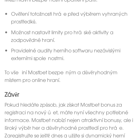
Ověření totožnosti hráče před výběrem vyhraných
prostředků.
Možnost nastavit limity pro hráčské aktivity a
zodpovědné hraní.
Pravidelné audity herního softwaru nezávislými
externími společnostmi.
To vše činí Mostbet bezpečným a důvěryhodným
místem pro online hraní.
Závěr
Pokud hledáte způsob, jak získat Mostbet bonus za
registraci na nový účet, máte nyní všechny potřebné
informace. Mostbet nabízí nejen atraktivní bonusy, ale i
široký výběr her a důvěryhodné prostředí pro hráče.
Zaregistrujte se ještě dnes a užijte si dynamický herní