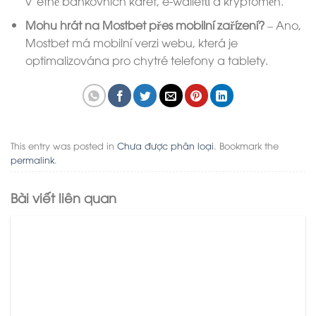
včetně bankovních karet, e-walletů a kryptoměn.
Mohu hrát na Mostbet přes mobilní zařízení?
– Ano,
Mostbet má mobilní verzi webu, která je
optimalizována pro chytré telefony a tablety.
This entry was posted in
Chưa được phân loại
. Bookmark the
permalink
.
Bài viết liên quan