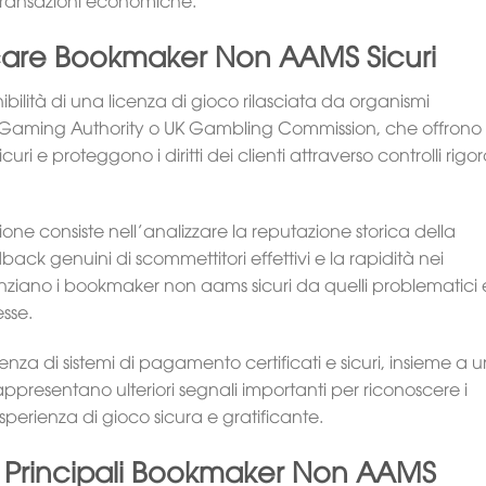
ificare Bookmaker Non AAMS Sicuri
ibilità di una licenza di gioco rilasciata da organismi
a Gaming Authority o UK Gambling Commission, che offrono
 e proteggono i diritti dei clienti attraverso controlli rigor
ne consiste nell’analizzare la reputazione storica della
ck genuini di scommettitori effettivi e la rapidità nei
enziano i bookmaker non aams sicuri da quelli problematici 
esse.
senza di sistemi di pagamento certificati e sicuri, insieme a u
rappresentano ulteriori segnali importanti per riconoscere i
erienza di gioco sicura e gratificante.
ei Principali Bookmaker Non AAMS