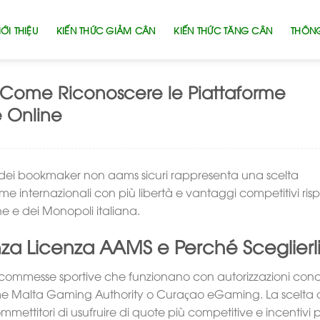
ỚI THIỆU
KIẾN THỨC GIẢM CÂN
KIẾN THỨC TĂNG CÂN
THÔNG
 Come Riconoscere le Piattaforme
e Online
 dei bookmaker non aams sicuri rappresenta una scelta
e internazionali con più libertà e vantaggi competitivi ris
ne e dei Monopoli italiana.
a Licenza AAMS e Perché Sceglierl
commesse sportive che funzionano con autorizzazioni con
me Malta Gaming Authority o Curaçao eGaming. La scelta 
ettitori di usufruire di quote più competitive e incentivi p