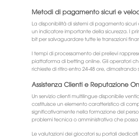
Metodi di pagamento sicuri e veloc
La disponibilità di sistemi di pagamento sicuri
un indicatore importante della sicurezza. I pri
bit per salvaguardare tutte le transazioni finan
I tempi di processamento dei prelievi rappres
piattaforma di betting online. Gli operatori 
richieste di ritiro entro 24-48 ore, dimostrando 
Assistenza Clienti e Reputazione On
Un servizio clienti multilingue disponibile vent
costituisce un elemento caratteristico di co
significativamente nella formazione del pers
problemi tecnica o amministrativa che possa 
Le valutazioni dei giocatori su portali dedicat