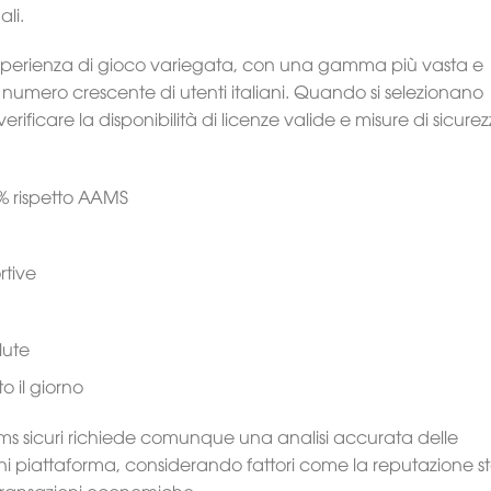
ali.
esperienza di gioco variegata, con una gamma più vasta e
numero crescente di utenti italiani. Quando si selezionano
icare la disponibilità di licenze valide e misure di sicurez
% rispetto AAMS
rtive
lute
o il giorno
ams sicuri richiede comunque una analisi accurata delle
ogni piattaforma, considerando fattori come la reputazione st
le transazioni economiche.