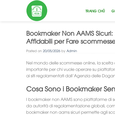
Skip
to
TRANG CHỦ
GI
content
Bookmaker Non AAMS Sicuri:
Affidabili per Fare scommess
Posted on
20/05/2026
by
Admin
Nel mondo delle scommesse online, la scelta
importante per chi vuole operare su piattaform
ai siti regolamentati dall’Agenzia delle Doga
Cosa Sono i Bookmaker Senz
I bookmaker non AAMS sono piattaforme di s
da autorità di regolamentazione globali, co
bookmaker non aams sicuri permette agli scomm