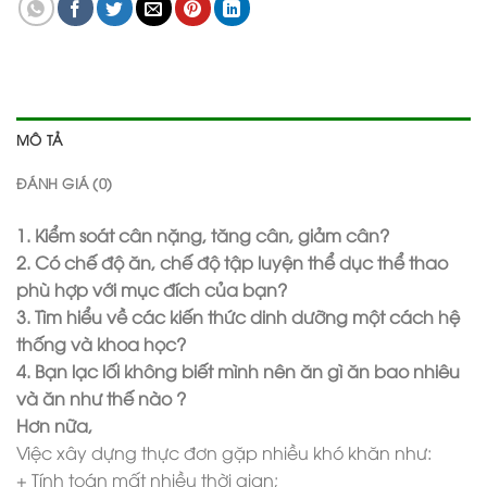
MÔ TẢ
ĐÁNH GIÁ (0)
1. Kiểm soát cân nặng, tăng cân, giảm cân?
2. Có chế độ ăn, chế độ tập luyện thể dục thể thao
phù hợp với mục đích của bạn?
3. Tìm hiểu về các kiến thức dinh dưỡng một cách hệ
thống và khoa học?
4. Bạn lạc lối không biết mình nên ăn gì ăn bao nhiêu
và ăn như thế nào ?
Hơn nữa,
Việc xây dựng thực đơn gặp nhiều khó khăn như:
+ Tính toán mất nhiều thời gian;