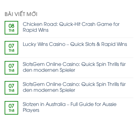
BÀI VIẾT MỚI
Chicken Road: Quick‑Hit Crash Game for
08
Rapid Wins
Th8
Lucky Wins Casino – Quick Slots & Rapid Wins
07
Th8
SlotsGem Online Casino: Quick Spin Thrills für
07
den modernen Spieler
Th8
SlotsGem Online Casino: Quick Spin Thrills für
07
den modernen Spieler
Th8
Slotzen in Australia – Full Guide for Aussie
07
Players
Th8