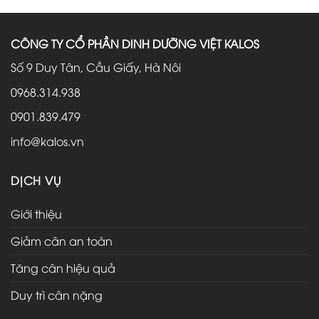
CÔNG TY CỔ PHẦN DINH DƯỠNG VIỆT KALOS
Số 9 Duy Tân, Cầu Giấy, Hà Nôi
0968.314.938
0901.839.479
info@kalos.vn
DỊCH VỤ
Giới thiệu
Giảm cân an toàn
Tăng cân hiệu quả
Duy trì cân nặng