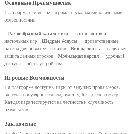
Основные Преимущества
Платформа привлекает игроков несколькими ключевыми
особенностями:
–
Разнообразный каталог игр
— сотни слотов и
настольных игр –
Щедрые бонусы
— приветственные
пакеты для новых участников –
Безопасность
— надежная
защита данных игроков –
Мобильная версия
— удобный
доступ с любого устройства
Игровые Возможности
На платформе доступны игры от ведущих провайдеров,
включая популярные слоты, рулетку, блэкджек и покер.
Каждая игра тестируется на честность и случайность
результатов.
Заключение
RioBet Casino остается привлекательным выбором для тех,