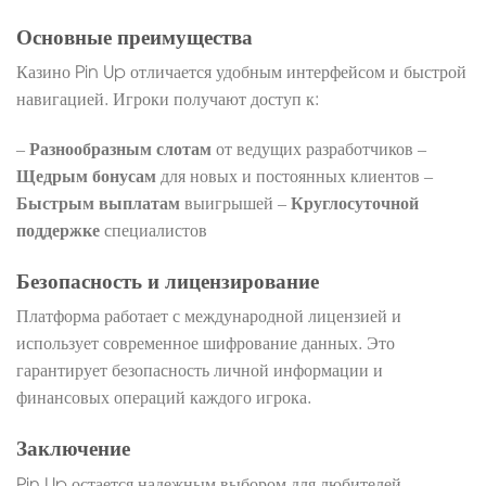
Основные преимущества
Казино Pin Up отличается удобным интерфейсом и быстрой
навигацией. Игроки получают доступ к:
–
Разнообразным слотам
от ведущих разработчиков –
Щедрым бонусам
для новых и постоянных клиентов –
Быстрым выплатам
выигрышей –
Круглосуточной
поддержке
специалистов
Безопасность и лицензирование
Платформа работает с международной лицензией и
использует современное шифрование данных. Это
гарантирует безопасность личной информации и
финансовых операций каждого игрока.
Заключение
Pin Up остается надежным выбором для любителей