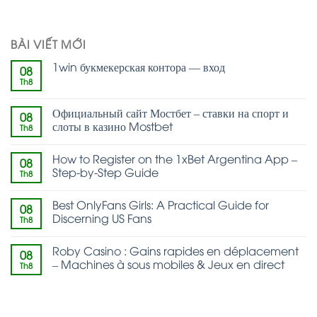
BÀI VIẾT MỚI
1win букмекерская контора — вход
08
Th8
Официальный сайт Мостбет – ставки на спорт и
08
слоты в казино Mostbet
Th8
How to Register on the 1xBet Argentina App –
08
Step‑by‑Step Guide
Th8
Best OnlyFans Girls: A Practical Guide for
08
Discerning US Fans
Th8
Roby Casino : Gains rapides en déplacement
08
– Machines à sous mobiles & Jeux en direct
Th8