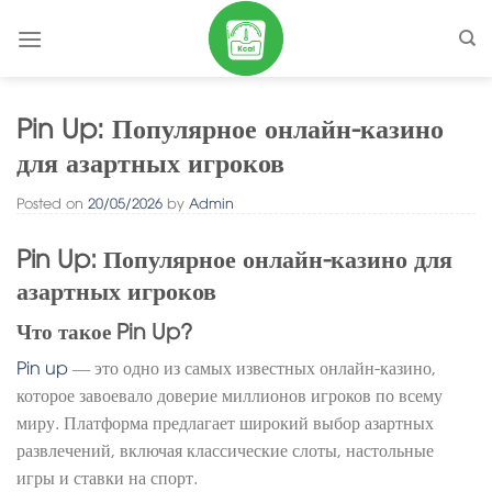
Skip
to
content
Pin Up: Популярное онлайн-казино
для азартных игроков
Posted on
20/05/2026
by
Admin
Pin Up: Популярное онлайн-казино для
азартных игроков
Что такое Pin Up?
Pin up
— это одно из самых известных онлайн-казино,
которое завоевало доверие миллионов игроков по всему
миру. Платформа предлагает широкий выбор азартных
развлечений, включая классические слоты, настольные
игры и ставки на спорт.