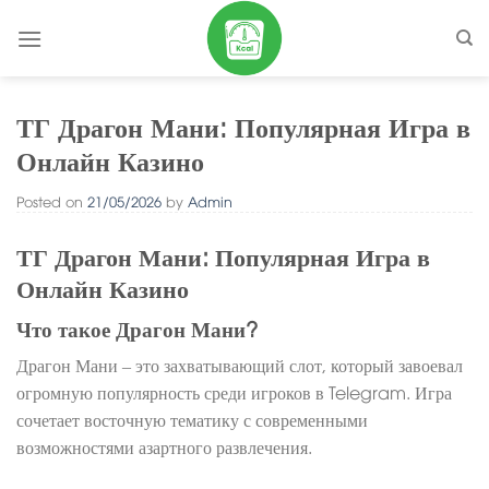
Skip
to
content
ТГ Драгон Мани: Популярная Игра в
Онлайн Казино
Posted on
21/05/2026
by
Admin
ТГ Драгон Мани: Популярная Игра в
Онлайн Казино
Что такое Драгон Мани?
Драгон Мани – это захватывающий слот, который завоевал
огромную популярность среди игроков в Telegram. Игра
сочетает восточную тематику с современными
возможностями азартного развлечения.