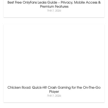
Best Free OnlyFans Leaks Guide – Privacy, Mobile Access &
Premium Features
Th8 7, 2026
Chicken Road: Quick‑Hit Crash Gaming for the On‑The‑Go
Player
Th8 7, 2026