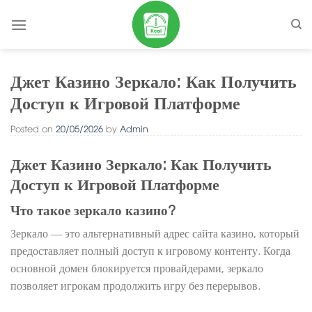
Skip
to
content
Джет Казино Зеркало: Как Получить
Доступ к Игровой Платформе
Posted on
20/05/2026
by
Admin
Джет Казино Зеркало: Как Получить
Доступ к Игровой Платформе
Что такое зеркало казино?
Зеркало — это альтернативный адрес сайта казино, который
предоставляет полный доступ к игровому контенту. Когда
основной домен блокируется провайдерами, зеркало
позволяет игрокам продолжить игру без перерывов.