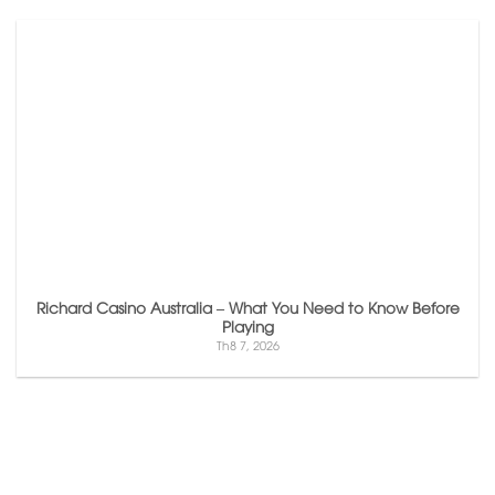
Richard Casino Australia – What You Need to Know Before
Playing
Th8 7, 2026