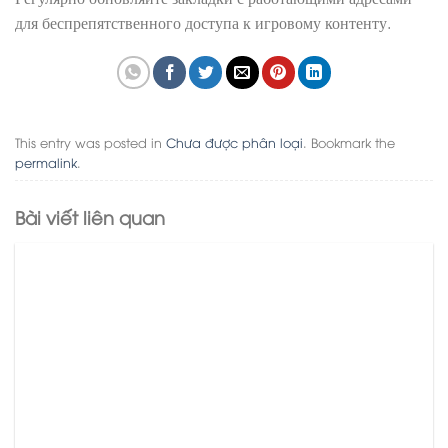
для беспрепятственного доступа к игровому контенту.
This entry was posted in
Chưa được phân loại
. Bookmark the
permalink
.
Bài viết liên quan