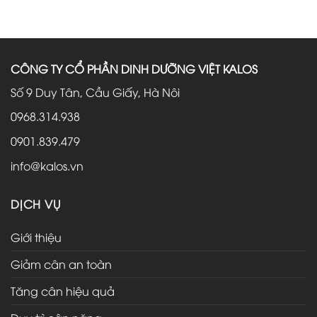
CÔNG TY CỔ PHẦN DINH DƯỠNG VIỆT KALOS
Số 9 Duy Tân, Cầu Giấy, Hà Nôi
0968.314.938
0901.839.479
info@kalos.vn
DỊCH VỤ
Giới thiệu
Giảm cân an toàn
Tăng cân hiệu quả