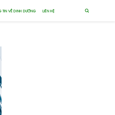
 TIN VỀ DINH DƯỠNG
LIÊN HỆ