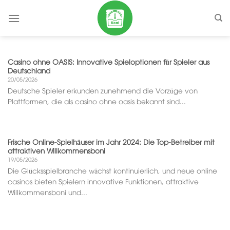
Skip
to
content
Casino ohne OASIS: Innovative Spieloptionen für Spieler aus
Deutschland
20/05/2026
Deutsche Spieler erkunden zunehmend die Vorzüge von
Plattformen, die als casino ohne oasis bekannt sind...
Frische Online-Spielhäuser im Jahr 2024: Die Top-Betreiber mit
attraktiven Willkommensboni
19/05/2026
Die Glücksspielbranche wächst kontinuierlich, und neue online
casinos bieten Spielern innovative Funktionen, attraktive
Willkommensboni und...